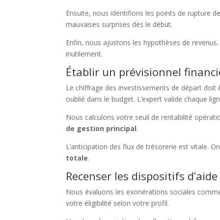
Ensuite, nous identifions les points de rupture d
mauvaises surprises dès le début.
Enfin, nous ajustons les hypothèses de revenus
inutilement.
Établir un prévisionnel financ
Le chiffrage des investissements de départ doit êtr
oublié dans le budget. L’expert valide chaque li
Nous calculons votre seuil de rentabilité opérati
de gestion principal
.
L’anticipation des flux de trésorerie est vitale. O
totale
.
Recenser les dispositifs d’aide
Nous évaluons les exonérations sociales comme
votre éligibilité selon votre profil.