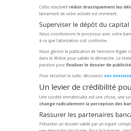
Cette réactivité
réduit drastiquement les dél
lancement de votre activité est imminent.
Superviser le dépôt du capital 
Nous coordonnons le processus avec votre ban
à ce que l’attestation soit conforme.
Nous gérons la publication de l’annonce légale o
dans le Rhône pour valider la démarche. Le text
parution pour
finaliser le dossier de publicit
Pour sécuriser la suite, découvrez
nos mission
Un levier de crédibilité po
Une société immatriculée est une chose, une soc
change radicalement la perception des ba
Rassurer les partenaires banc
Présenter un dossier validé par un expert compt
une démarche structurée. Pour le banquier, c’es