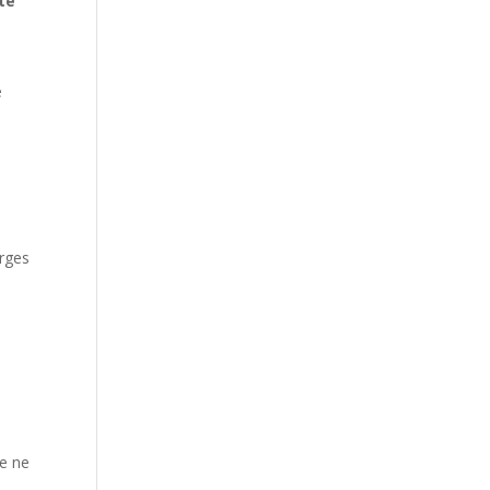
te
e
arges
le ne