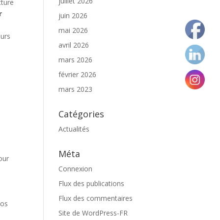
juillet 2026
cture
r
juin 2026
mai 2026
eurs
avril 2026
mars 2026
février 2026
mars 2023
Catégories
Actualités
Méta
pour
Connexion
Flux des publications
Flux des commentaires
vos
Site de WordPress-FR