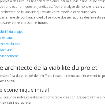
projet à des risques financiers majeurs, car la survie d’une jeune stru
dations économiques et juridiques. Notre analyse démontre la
valeu
t architecte de la viabilité qui valide votre modèle et sécurise vos
artenaire de confiance crédibilise votre dossier auprès des investiss
 assurer votre croissance future.
bilité du projet
t fiscaux
mmatriculation
’activité
st-lancement
rchitecte de la viabilité du projet
e vision à la dure réalité des chiffres. L’expert-comptable intervient ici 
et solide
.
e économique initial
u cœur de notre rôle d’expert comptable création. L’expert vérifie si 
ier test de survie
.