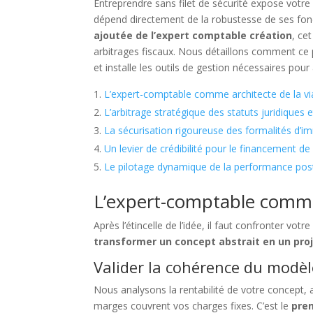
Entreprendre sans filet de sécurité expose votre 
dépend directement de la robustesse de ses fon
ajoutée de l’expert comptable création
, ce
arbitrages fiscaux. Nous détaillons comment ce p
et installe les outils de gestion nécessaires pour
L’expert-comptable comme architecte de la via
L’arbitrage stratégique des statuts juridiques e
La sécurisation rigoureuse des formalités d’i
Un levier de crédibilité pour le financement de l
Le pilotage dynamique de la performance po
L’expert-comptable comme a
Après l’étincelle de l’idée, il faut confronter votr
transformer un concept abstrait en un proj
Valider la cohérence du modèl
Nous analysons la rentabilité de votre concept, a
marges couvrent vos charges fixes. C’est le
prem