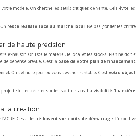
e votre modèle. On cherche les seuils critiques de vente. Cela évite les
. On
reste réaliste face au marché local
. Ne pas gonfler les chiffr
ier de haute précision
e exhaustif. On liste le matériel, le local et les stocks. Rien ne doit ê
gne de dépense prévue. C’est la
base de votre plan de financement
onnel. On définit le jour où vous devenez rentable. C’est
votre object
n projette les entrées et sorties sur trois ans.
La visibilité financière
 à la création
 l’ACRE. Ces aides
réduisent vos coûts de démarrage
. L’expert vé