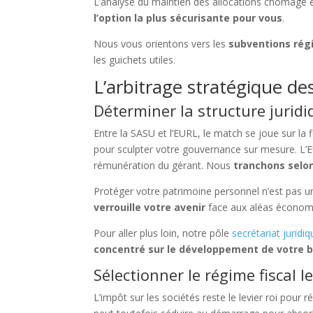
L’analyse du maintien des allocations chômage es
l’option la plus sécurisante pour vous
.
Nous vous orientons vers les
subventions rég
les guichets utiles.
L’arbitrage stratégique des
Déterminer la structure jurid
Entre la SASU et l’EURL, le match se joue sur la f
pour sculpter votre gouvernance sur mesure. L’EUR
rémunération du gérant. Nous
tranchons selon
Protéger votre patrimoine personnel n’est pas un
verrouille votre avenir
face aux aléas économ
Pour aller plus loin, notre pôle
secrétariat juridi
concentré sur le développement de votre 
Sélectionner le régime fiscal 
L’impôt sur les sociétés reste le levier roi pour 