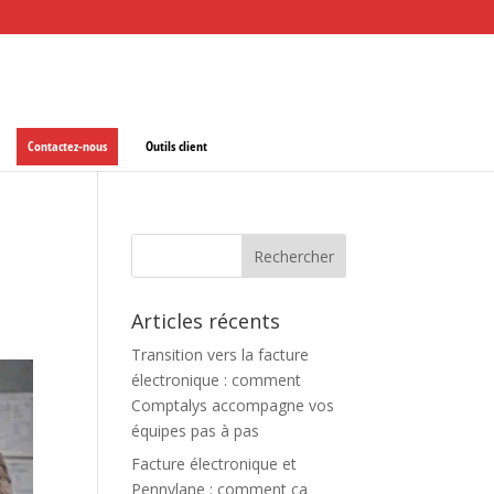
Contactez-nous
Outils client
Articles récents
Transition vers la facture
électronique : comment
Comptalys accompagne vos
équipes pas à pas
Facture électronique et
Pennylane : comment ça