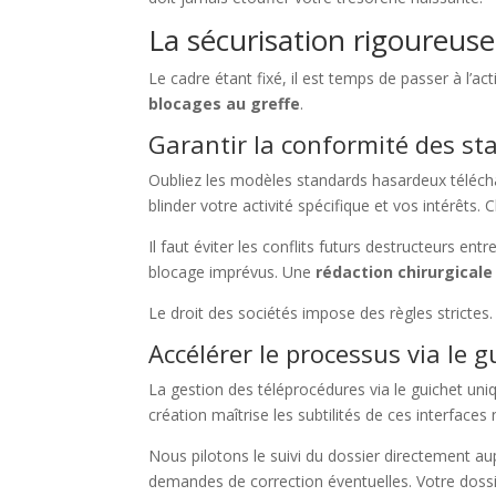
La sécurisation rigoureuse
Le cadre étant fixé, il est temps de passer à l’act
blocages au greffe
.
Garantir la conformité des st
Oubliez les modèles standards hasardeux téléc
blinder votre activité spécifique et vos intérêts. 
Il faut éviter les conflits futurs destructeurs e
blocage imprévus. Une
rédaction chirurgical
Le droit des sociétés impose des règles stricte
Accélérer le processus via le 
La gestion des téléprocédures via le guichet uni
création maîtrise les subtilités de ces interfac
Nous pilotons le suivi du dossier directement
demandes de correction éventuelles. Votre dossi