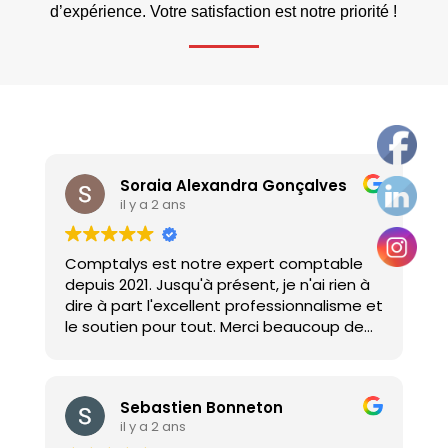
d’expérience. Votre satisfaction est notre priorité !
Soraia Alexandra Gonçalves
il y a 2 ans
Comptalys est notre expert comptable
depuis 2021. Jusqu'à présent, je n'ai rien à
dire à part l'excellent professionnalisme et
le soutien pour tout. Merci beaucoup de
notre part
FS ELEC
Sebastien Bonneton
il y a 2 ans