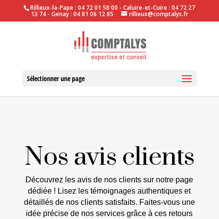
Rillieux-la-Pape : 04 72 01 58 00 - Caluire-et-Cuire : 04 72 27
13 74 - Genay : 04 81 06 12 85
rillieux@comptalys.fr
Sélectionner une page
Nos avis clients
Découvrez les avis de nos clients sur notre page
dédiée ! Lisez les témoignages authentiques et
détaillés de nos clients satisfaits. Faites-vous une
idée précise de nos services grâce à ces retours