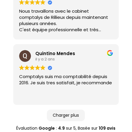
Nous travaillons avec le cabinet
comptalys de Rillieux depuis maintenant
plusieurs années.
C'est équipe professionnelle et très
compétente avec un vrai sens de
l'accompagnement client.
Nous recommandons ce cabinet sans
Quintino Mendes
hésitation.
il y a 2 ans
Société BDS
Comptalys suis ma comptabilité depuis
2016. Je suis tres satisfait, je recommande
Charger plus
Évaluation
Google
:
4.9
sur 5,
Basée sur
109 avis