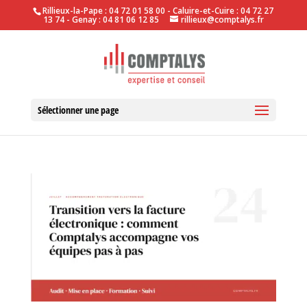
Rillieux-la-Pape : 04 72 01 58 00 - Caluire-et-Cuire : 04 72 27
13 74 - Genay : 04 81 06 12 85
rillieux@comptalys.fr
Sélectionner une page