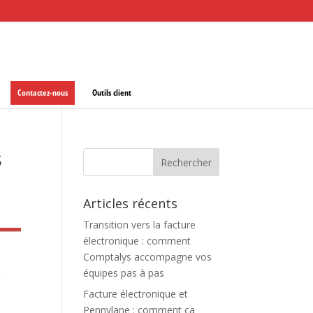
Contactez-nous
Outils client
s
Articles récents
Transition vers la facture
électronique : comment
Comptalys accompagne vos
équipes pas à pas
Facture électronique et
Pennylane : comment ça