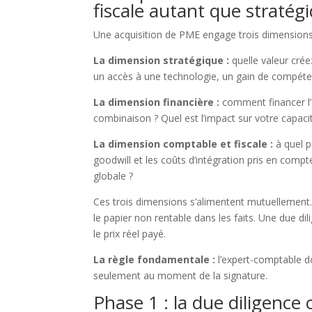
fiscale autant que stratég
Une acquisition de PME engage trois dimensions
La dimension stratégique :
quelle valeur crée
un accès à une technologie, un gain de compéte
La dimension financière :
comment financer l’o
combinaison ? Quel est l’impact sur votre capa
La dimension comptable et fiscale :
à quel p
goodwill et les coûts d’intégration pris en comp
globale ?
Ces trois dimensions s’alimentent mutuellement.
le papier non rentable dans les faits. Une due d
le prix réel payé.
La règle fondamentale :
l’expert-comptable do
seulement au moment de la signature.
Phase 1 : la due diligence