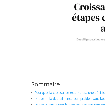
Sommaire
Pourquoi la croissance externe est une décisi
Phase 1 : la due diligence comptable avant l’ac
Phase 2 : structurer le schéma d’acquisition pou