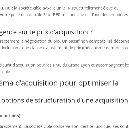
(BFR) :
la société cible a-t-elle un BFR structurellement élevé qui
otre prise de contrôle ? Un BFR mal anticipé est l’une des premières
.
gence sur le prix d’acquisition ?
irectement la négociation du prix. Un passif non comptabilisé découve
u l’inclusion d’une clause d’ajustement de prix (mécanisme earn-out ou
d’audit d’acquisition pour les PME du Grand Lyon et accompagnent le
 cible.
héma d’acquisition pour optimiser la
 options de structuration d’une acquisition
ou actions)
 directement. La société cible conserve son identité juridique, ses cont