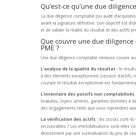
Qu’est-ce qu’une due diligenc
La due diligence comptable (ou audit d’acquisiti
avant la signature définitive. Son objectif est d’i
et de valider la réalité du résultat et des actifs 
Que couvre une due diligence 
PME ?
Une due diligence comptable sérieuse couvre a
L’analyse de la qualité du résultat :
le résult
à des éléments exceptionnels (cession d’actifs, re
courant et résultat exceptionnel est fondamentale
L’inventaire des passifs non comptabilisés 
évaluées, loyers arriérés, garanties données à d
des engagements réels que vous reprendrez avec
La vérification des actifs :
les stocks sont-ils
recouvrables ? Les immobilisations sont-elles co
directement par une surévaluation du prix de ces