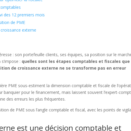
s comptables
uivi des 12 premiers mois
sition de PME
 croissance externe
éresse : son portefeuille clients, ses équipes, sa position sur le march
n s’impose :
quelles sont les étapes comptables et fiscales que
ition de croissance externe ne se transforme pas en erreur
mière PME sous-estiment la dimension comptable et fiscale de l’opérat
 leur banquier pour le financement, mais laissent souvent l’expert-comp
une des erreurs les plus fréquentes.
sition de PME sous l’angle comptable et fiscal, avec les points de vigi
terne est une décision comptable et