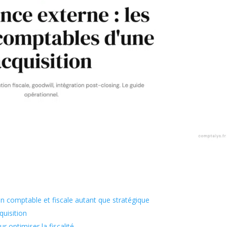
on comptable et fiscale autant que stratégique
quisition
r optimiser la fiscalité