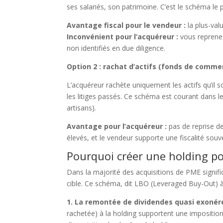
ses salariés, son patrimoine. C’est le schéma le
Avantage fiscal pour le vendeur :
la plus-val
Inconvénient pour l’acquéreur :
vous reprenez
non identifiés en due diligence.
Option 2 : rachat d’actifs (fonds de commer
L’acquéreur rachète uniquement les actifs qu’il so
les litiges passés. Ce schéma est courant dans 
artisans).
Avantage pour l’acquéreur :
pas de reprise d
élevés, et le vendeur supporte une fiscalité souve
Pourquoi créer une holding p
Dans la majorité des acquisitions de PME signifi
cible. Ce schéma, dit LBO (Leveraged Buy-Out) à
1. La remontée de dividendes quasi exonér
rachetée) à la holding supportent une impositio