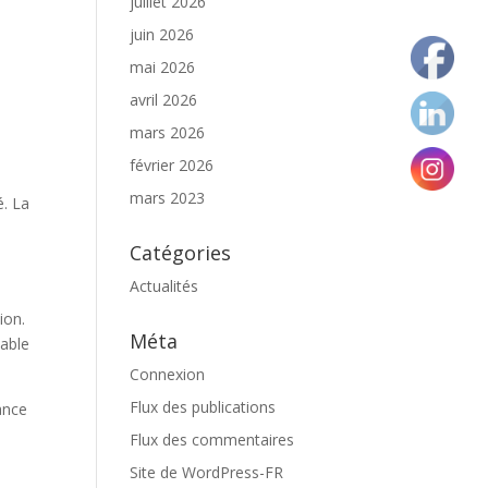
juillet 2026
juin 2026
mai 2026
avril 2026
mars 2026
février 2026
mars 2023
é. La
Catégories
Actualités
ion.
Méta
table
Connexion
Flux des publications
lance
Flux des commentaires
Site de WordPress-FR