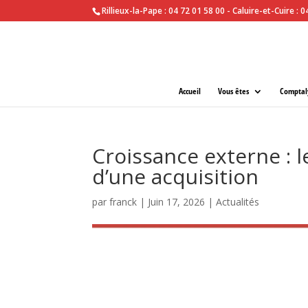
Rillieux-la-Pape : 04 72 01 58 00 - Caluire-et-Cuire : 
Accueil
Vous êtes
Comptal
Croissance externe : l
d’une acquisition
par
franck
|
Juin 17, 2026
|
Actualités