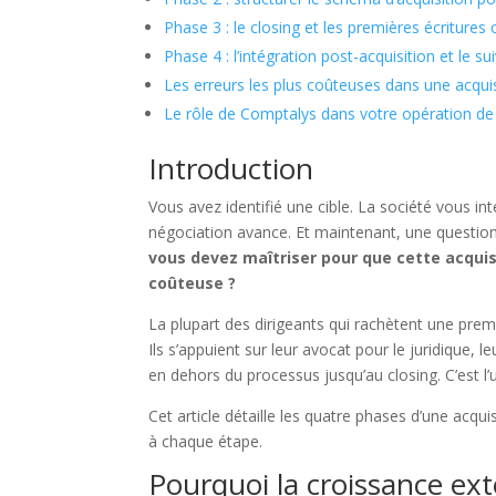
Phase 3 : le closing et les premières écriture
Phase 4 : l’intégration post-acquisition et le s
Les erreurs les plus coûteuses dans une acqui
Le rôle de Comptalys dans votre opération de
Introduction
Vous avez identifié une cible. La société vous int
négociation avance. Et maintenant, une questio
vous devez maîtriser pour que cette acquis
coûteuse ?
La plupart des dirigeants qui rachètent une pre
Ils s’appuient sur leur avocat pour le juridique,
en dehors du processus jusqu’au closing. C’est l’
Cet article détaille les quatre phases d’une acqui
à chaque étape.
Pourquoi la croissance ex