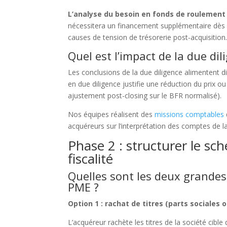
L’analyse du besoin en fonds de roulement 
nécessitera un financement supplémentaire dès v
causes de tension de trésorerie post-acquisition
Quel est l’impact de la due dili
Les conclusions de la due diligence alimentent d
en due diligence justifie une réduction du prix o
ajustement post-closing sur le BFR normalisé).
Nos équipes réalisent des
missions comptables
acquéreurs sur l’interprétation des comptes de la
Phase 2 : structurer le sc
fiscalité
Quelles sont les deux grandes
PME ?
Option 1 : rachat de titres (parts sociales 
L’acquéreur rachète les titres de la société cible