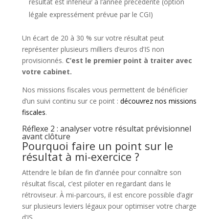
résultat est inférieur à l’année précédente (option
légale expressément prévue par le CGI)
Un écart de 20 à 30 % sur votre résultat peut
représenter plusieurs milliers d’euros d’IS non
provisionnés.
C’est le premier point à traiter avec
votre cabinet.
Nos missions fiscales vous permettent de bénéficier
d’un suivi continu sur ce point :
découvrez nos missions
fiscales
.
Réflexe 2 : analyser votre résultat prévisionnel
avant clôture
Pourquoi faire un point sur le
résultat à mi-exercice ?
Attendre le bilan de fin d’année pour connaître son
résultat fiscal, c’est piloter en regardant dans le
rétroviseur. À mi-parcours, il est encore possible d’agir
sur plusieurs leviers légaux pour optimiser votre charge
d’IS.