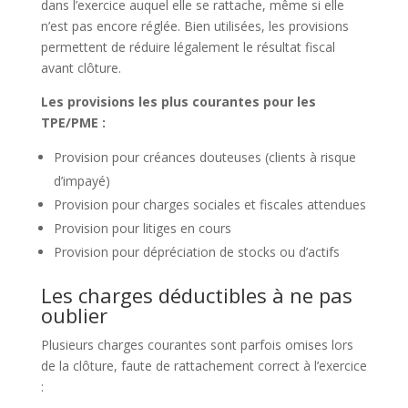
dans l’exercice auquel elle se rattache, même si elle
n’est pas encore réglée. Bien utilisées, les provisions
permettent de réduire légalement le résultat fiscal
avant clôture.
Les provisions les plus courantes pour les
TPE/PME :
Provision pour créances douteuses (clients à risque
d’impayé)
Provision pour charges sociales et fiscales attendues
Provision pour litiges en cours
Provision pour dépréciation de stocks ou d’actifs
Les charges déductibles à ne pas
oublier
Plusieurs charges courantes sont parfois omises lors
de la clôture, faute de rattachement correct à l’exercice
: