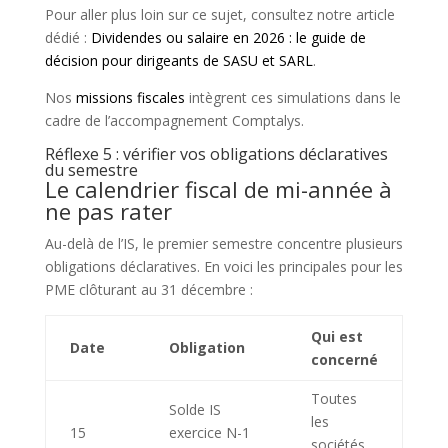
Pour aller plus loin sur ce sujet, consultez notre article
dédié :
Dividendes ou salaire en 2026 : le guide de
décision pour dirigeants de SASU et SARL
.
Nos
missions fiscales
intègrent ces simulations dans le
cadre de l’accompagnement Comptalys.
Réflexe 5 : vérifier vos obligations déclaratives
du semestre
Le calendrier fiscal de mi-année à
ne pas rater
Au-delà de l’IS, le premier semestre concentre plusieurs
obligations déclaratives. En voici les principales pour les
PME clôturant au 31 décembre :
Qui est
Date
Obligation
concerné
Toutes
Solde IS
les
15
exercice N-1
sociétés