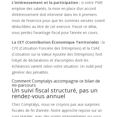
L’intéressement et la participation :
si votre PME
emploie des salariés, la mise en place d’un accord
d’intéressement doit intervenir dans les 6 premiers
mois de l’exercice pour que les sommes versées soient
déductibles au titre de cet exercice. Passé ce délai,
vous perdez l’avantage fiscal pour l’année en cours.
La CET (Contribution Économique Territoriale) :
la
CFE (Cotisation Foncière des Entreprises) et la CVAE
(Cotisation sur la Valeur Ajoutée des Entreprises) font
l’objet de déclarations et d’acomptes dont les
échéances varient selon votre situation. Un oubli peut
générer des pénalités.
Comment Comptalys accompagne ce bilan de
mi-parcours
Un suivi fiscal structuré, pas un
rendez-vous annuel
Chez Comptalys, nous ne croyons pas aux surprises
fiscales de fin d’année. Notre approche repose sur un
suivi régulier, avec des points intermédiaires qui vous