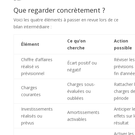
Que regarder concrètement ?
Voici les quatre éléments à passer en revue lors de ce
bilan intermédiaire :
Ce qu’on
Action
Élément
cherche
possible
Chiffre d’affaires
Réviser les
Écart positif ou
réalisé vs
prévisions
négatif
prévisionnel
fin d’année
Charges sous-
Rattacher 
Charges
évaluées ou
charges de
courantes
oubliées
période
Investissements
Anticiper l
Amortissements
réalisés ou
effets sur l
activables
prévus
résultat
Activer les