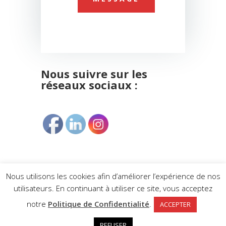
Nous suivre sur les
réseaux sociaux :
Nous utilisons les cookies afin d’améliorer l’expérience de nos
utilisateurs. En continuant à utiliser ce site, vous acceptez
notre
Politique de Confidentialité
.
Copyright © 2023 - COMPTALYS -
Politique de
ACCEPTER
Confidentialité
-
Mentions Légales
-
Conditions
REFUSER