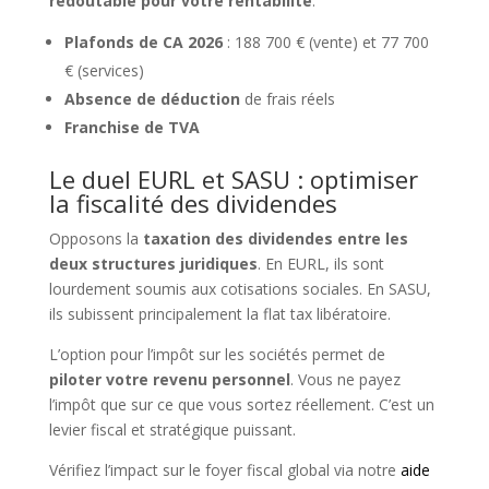
redoutable pour votre rentabilité
.
Plafonds de CA 2026
: 188 700 € (vente) et 77 700
€ (services)
Absence de déduction
de frais réels
Franchise de TVA
Le duel EURL et SASU : optimiser
la fiscalité des dividendes
Opposons la
taxation des dividendes entre les
deux structures juridiques
. En EURL, ils sont
lourdement soumis aux cotisations sociales. En SASU,
ils subissent principalement la flat tax libératoire.
L’option pour l’impôt sur les sociétés permet de
piloter votre revenu personnel
. Vous ne payez
l’impôt que sur ce que vous sortez réellement. C’est un
levier fiscal et stratégique puissant.
Vérifiez l’impact sur le foyer fiscal global via notre
aide